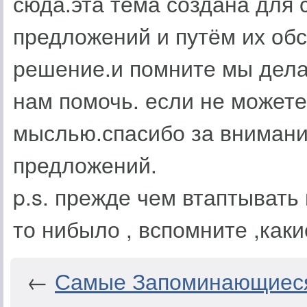
сюда.эта тема создана для
предложений и путём их об
решение.и помните мы делае
нам помочь. если не можете
мыслью.спасибо за внимани
предложений.
p.s. прежде чем втаптывать 
то нибыло , вспомните ,как
←
Самые Запоминающиес