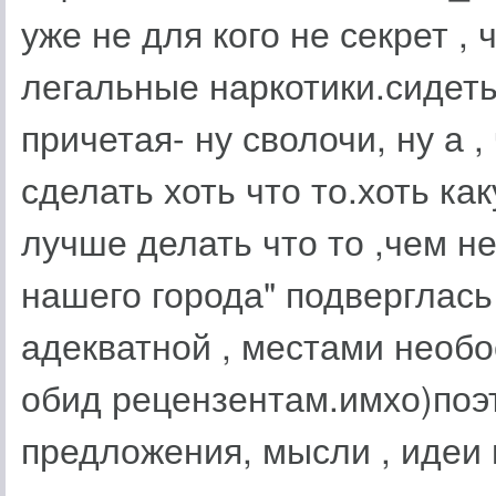
уже не для кого не секрет ,
легальные наркотики.сидеть
причетая- ну сволочи, ну а
сделать хоть что то.хоть ка
лучше делать что то ,чем н
нашего города" подверглась
адекватной , местами необо
обид рецензентам.имхо)поэ
предложения, мысли , идеи 