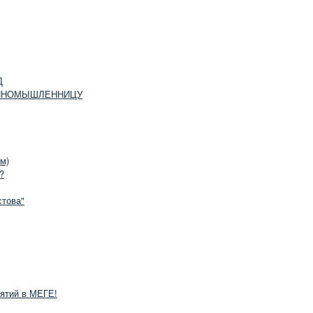
Д
ИНОМЫШЛЕННИЦУ
м)
?
стова"
ятий в МЕГЕ!