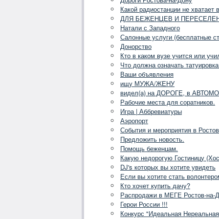
Какой радиостанции не хватает 
ДЛЯ БЕЖЕНЦЕВ И ПЕРЕСЕЛЕ
Натали с Западного
Салонные услуги (бесплатные ст
Донорство
Кто в каком вузе учится или учи
Что должна означать татуировка
Ваши объявления
ищу МУЖА/ЖЕНУ
видел(а) на ДОРОГЕ, в АВТОМОБ
Рабочие места для соратников.
Игра | Аббревиатуры
Аэропорт
События и мероприятия в Ростов
Предложить новость.
Помощь беженцам.
Какую недорогую Гостиницу (Хос
DJ's которых вы хотите увидеть
Если вы хотите стать волонтеро
Кто хочет купить дачу?
Распродажи в МЕГЕ Ростов-на-Д
Герои России !!!
Конкурс "Идеальная Нереальная