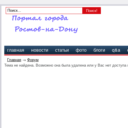
главная
новости
статьи
фото
блоги
q&a
Главная
→
Форум
Тема не найдена. Возможно она была удалена или у Вас нет доступа 