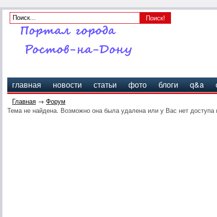
главная
новости
статьи
фото
блоги
q&a
Главная
→
Форум
Тема не найдена. Возможно она была удалена или у Вас нет доступа 