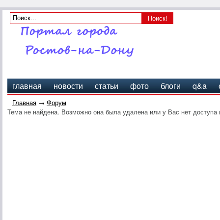
главная
новости
статьи
фото
блоги
q&a
Главная
→
Форум
Тема не найдена. Возможно она была удалена или у Вас нет доступа 