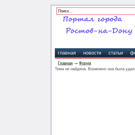
главная
новости
статьи
ф
Главная
→
Форум
Тема не найдена. Возможно она была удале