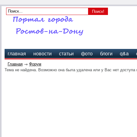
главная
новости
статьи
фото
блоги
q&a
Главная
→
Форум
Тема не найдена. Возможно она была удалена или у Вас нет доступа 