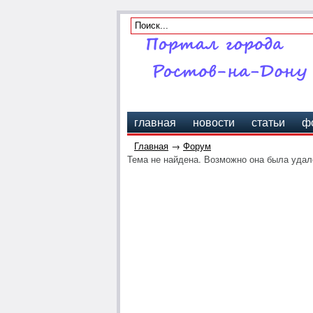
главная
новости
статьи
ф
Главная
→
Форум
Тема не найдена. Возможно она была удале