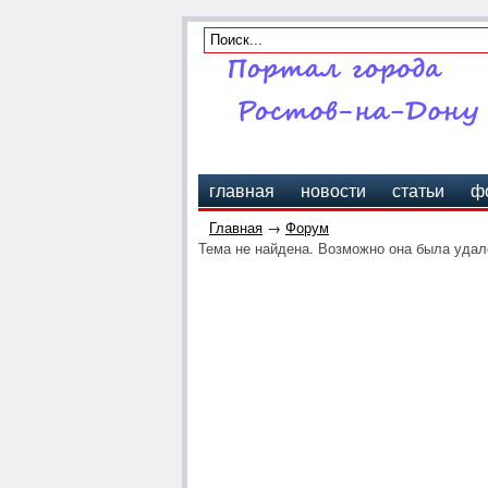
главная
новости
статьи
ф
Главная
→
Форум
Тема не найдена. Возможно она была удале