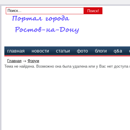
главная
новости
статьи
фото
блоги
q&a
Главная
→
Форум
Тема не найдена. Возможно она была удалена или у Вас нет доступа 