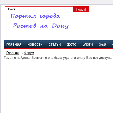
главная
новости
статьи
фото
блоги
q&a
Главная
→
Форум
Тема не найдена. Возможно она была удалена или у Вас нет доступа 