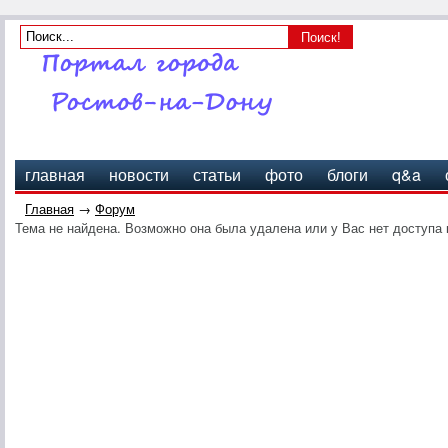
главная
новости
статьи
фото
блоги
q&a
Главная
→
Форум
Тема не найдена. Возможно она была удалена или у Вас нет доступа 