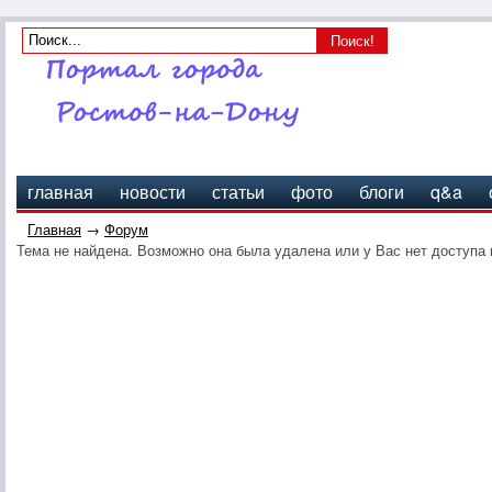
главная
новости
статьи
фото
блоги
q&a
Главная
→
Форум
Тема не найдена. Возможно она была удалена или у Вас нет доступа 