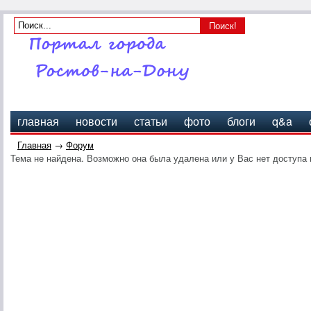
главная
новости
статьи
фото
блоги
q&a
Главная
→
Форум
Тема не найдена. Возможно она была удалена или у Вас нет доступа 