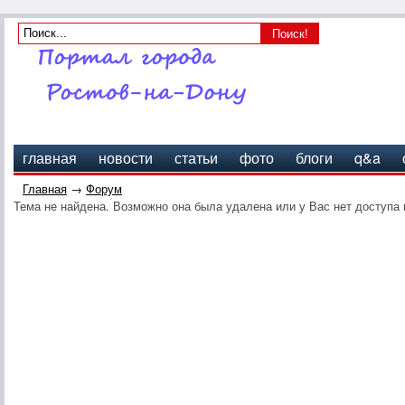
главная
новости
статьи
фото
блоги
q&a
Главная
→
Форум
Тема не найдена. Возможно она была удалена или у Вас нет доступа 