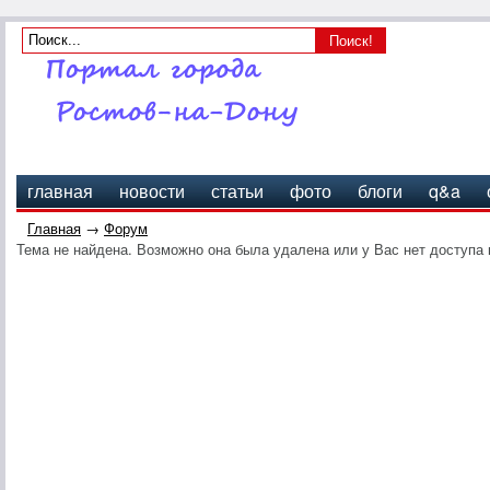
главная
новости
статьи
фото
блоги
q&a
Главная
→
Форум
Тема не найдена. Возможно она была удалена или у Вас нет доступа 