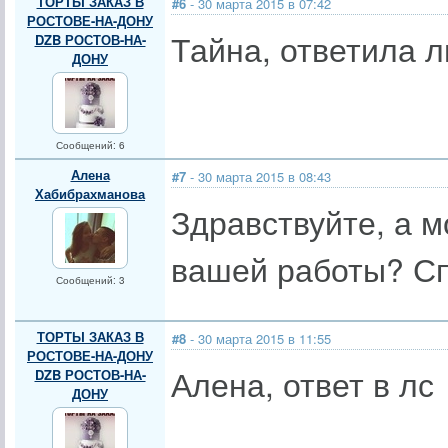
ТОРТЫ ЗАКАЗ В
#6
- 30 марта 2015 в 07:42
РОСТОВЕ-НА-ДОНУ
Тайна, ответила 
DZB РОСТОВ-НА-
ДОНУ
Сообщений: 6
Алена
#7
- 30 марта 2015 в 08:43
Хабибрахманова
Здравствуйте, а м
вашей работы? Сп
Сообщений: 3
ТОРТЫ ЗАКАЗ В
#8
- 30 марта 2015 в 11:55
РОСТОВЕ-НА-ДОНУ
Алена, ответ в лс
DZB РОСТОВ-НА-
ДОНУ