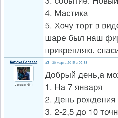
3. событие: Новый 
4. Мастика
5. Хочу торт в ви
шаре был наш фи
прикрепляю. спаси
Катюха Беляева
#3
- 30 марта 2015 в 02:38
Добрый день,а мо
1. На 7 января
Сообщений: 1
2. День рождения
3. 2-2,5 до 10 точ