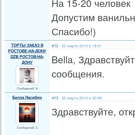
На 15-20 человек
Допустим ванильн
Спасибо!)
ТОРТЫ ЗАКАЗ В
#12
- 30 марта 2015 в 18:51
РОСТОВЕ-НА-ДОНУ
Bella, Здравствуй
DZB РОСТОВ-НА-
ДОНУ
сообщения.
Сообщений: 6
Белла Насибян
#13
- 30 марта 2015 в 20:56
Здравствуйте, отк
Сообщений: 2