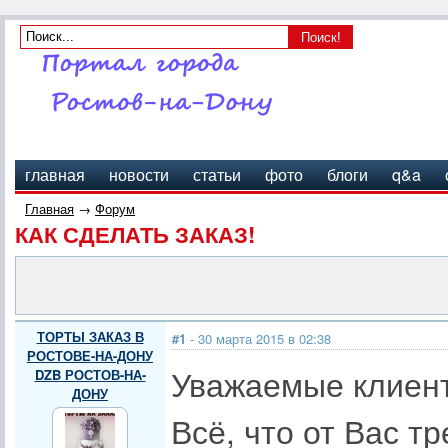
главная
новости
статьи
фото
блоги
q&a
Главная
→
Форум
КАК СДЕЛАТЬ ЗАКАЗ!
ТОРТЫ ЗАКАЗ В
#1
- 30 марта 2015 в 02:38
РОСТОВЕ-НА-ДОНУ
Уважаемые клиен
DZB РОСТОВ-НА-
ДОНУ
Всё, что от Вас т