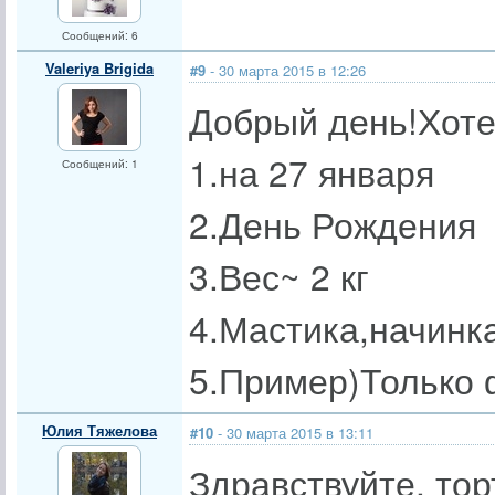
Сообщений: 6
Valeriya Brigida
#9
- 30 марта 2015 в 12:26
Добрый день!Хоте
1.на 27 января
Сообщений: 1
2.День Рождения
3.Вес~ 2 кг
4.Мастика,начинк
5.Пример)Только 
Юлия Тяжелова
#10
- 30 марта 2015 в 13:11
Здравствуйте, тор