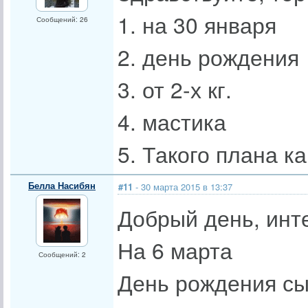
1. на 30 января
Сообщений: 26
2. день рождения
3. от 2-х кг.
4. мастика
5. Такого плана к
Белла Насибян
#11
- 30 марта 2015 в 13:37
Добрый день, инте
На 6 марта
Сообщений: 2
День рождения с