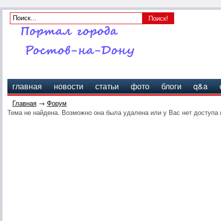
главная
новости
статьи
фото
блоги
q&a
Главная
→
Форум
Тема не найдена. Возможно она была удалена или у Вас нет доступа 