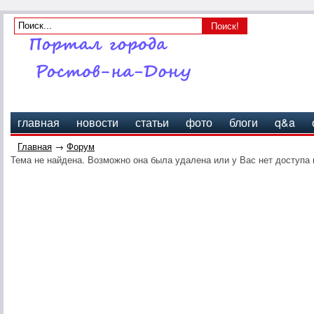
главная
новости
статьи
фото
блоги
q&a
Главная
→
Форум
Тема не найдена. Возможно она была удалена или у Вас нет доступа 